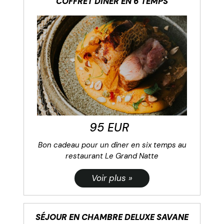
COFFRET DÎNER EN 6 TEMPS
95 EUR
Bon cadeau pour un dîner en six temps au
restaurant Le Grand Natte
SÉJOUR EN CHAMBRE DELUXE SAVANE